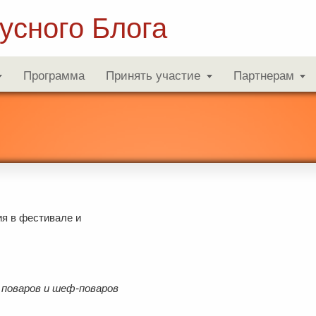
усного Блога
Программа
Принять участие
Партнерам
ия в фестивале и
поваров и шеф-поваров