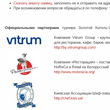
Скачать анкету-заявку
, заполнить ее и отправить на ад
При возникновении вопросов обращаться по телефону: 
Официальными партнерами
турнира Золотой Китель-2
Компания Vitrum Group – крупн
для ресторанов, кафе, баров, ма
http://by.vitrumgroup.com/
Компания «Ресторация» – поста
HoReCa и Retail на белорусский
http://www.restoracia.org/
Киевская Ассоциации Шеф-пова
http://chef.kiev.ua/