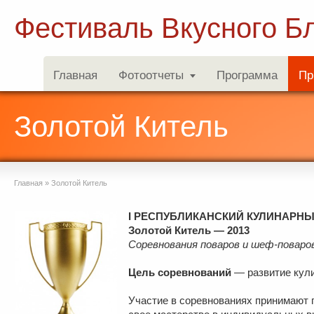
Фестиваль Вкусного Б
Главная
Фотоотчеты
Программа
Пр
Золотой Китель
Главная
»
Золотой Китель
I РЕСПУБЛИКАНСКИЙ КУЛИНАРНЫ
Золотой Китель — 2013
Соревнования поваров и шеф-поваро
Цель соревнований
— развитие кули
Участие в соревнованиях принимают