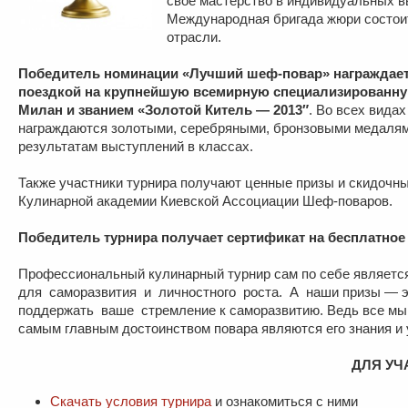
свое мастерство в индивидуальных в
Международная бригада жюри состоит
отрасли.
Победитель номинации «Лучший шеф-повар» награждает
поездкой на крупнейшую всемирную специализированную
Милан и званием «Золотой Китель — 2013″
. Во всех вида
награждаются золотыми, серебряными, бронзовыми медалям
результатам выступлений в классах.
Также участники турнира получают ценные призы и скидочны
Кулинарной академии Киевской Ассоциации Шеф-поваров.
Победитель турнира получает сертификат на бесплатное
Профессиональный кулинарный турнир сам по себе являетс
для саморазвития и личностного роста. А наши призы — э
поддержать ваше стремление к саморазвитию. Ведь все мы
самым главным достоинством повара являются его знания и 
ДЛЯ УЧ
Скачать условия турнира
и ознакомиться с ними