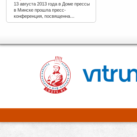
13 августа 2013 года в Доме прессы
в Минске прошла пресс-
конференция, посвященна…