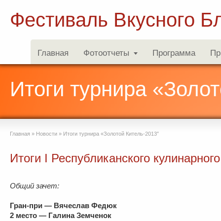
Фестиваль Вкусного Б
Главная
Фотоотчеты
Программа
Пр
Итоги турнира «Золот
Главная
»
Новости
»
Итоги турнира «Золотой Китель-2013″
Итоги I Республиканского кулинарного
Общий зачет:
Гран-при — Вячеслав Федюк
2 место — Галина Земченок