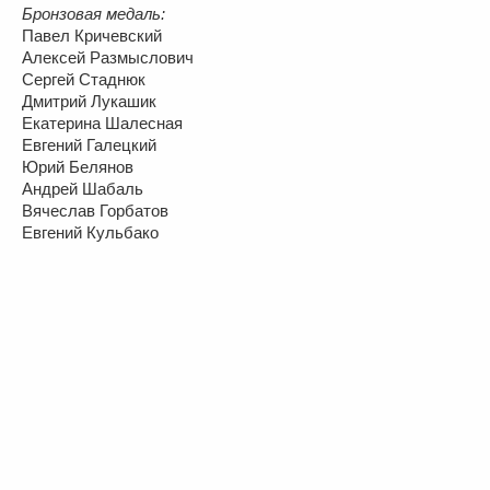
Бронзовая медаль:
Павел Кричевский
Алексей Размыслович
Сергей Стаднюк
Дмитрий Лукашик
Екатерина Шалесная
Евгений Галецкий
Юрий Белянов
Андрей Шабаль
Вячеслав Горбатов
Евгений Кульбако