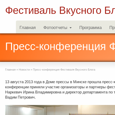
Фестиваль Вкусного Б
Главная
Фотоотчеты
Программа
Пр
Пресс-конференция Ф
Главная
»
Новости
»
Пресс-конференция Фестиваля Вкусного Блога
13 августа 2013 года в Доме прессы в Минске прошла пресс
конференции приняли участие организаторы и партнеры фест
Наркевич Ирина Владимировна и директор департамента по 
Вадим Петрович.